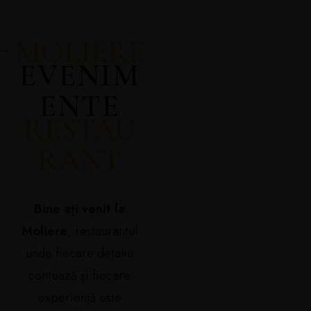
MOLIERE
EVENIM
ENTE
RESTAU
RANT
Bine ați venit la
Moliere
, restaurantul
unde fiecare detaliu
contează și fiecare
experiență este