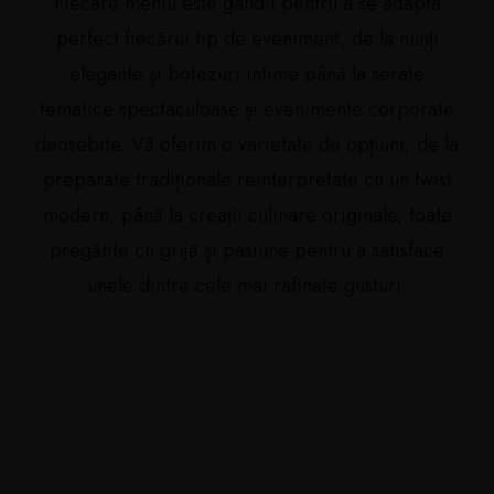
Fiecare meniu este gândit pentru a se adapta
perfect fiecărui tip de eveniment, de la nunți
elegante și botezuri intime până la serate
tematice spectaculoase și evenimente corporate
deosebite. Vă oferim o varietate de opțiuni, de la
preparate tradiționale reinterpretate cu un twist
modern, până la creații culinare originale, toate
pregătite cu grijă și pasiune pentru a satisface
unele dintre cele mai rafinate gusturi.