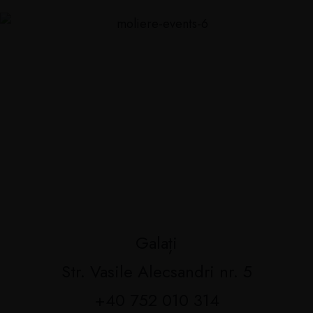
Galați
Str. Vasile Alecsandri nr. 5
+40 752 010 314