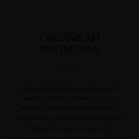
Rezervă acum
ORGANIZĂM
PENTRU TINE
De la nunți pline de farmec și botezuri de
neuitat, până la evenimente corporate
deosebite și serate tematice captivante,
fiecare detaliu este atent orchestrat pentru a
reflecta viziunea dumneavoastră.