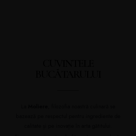
CUVINTELE
BUCĂTARULUI
La
Moliere
, filozofia noastră culinară se
bazează pe respectul pentru ingrediente de
calitate și pe inovație în arta gătitului.