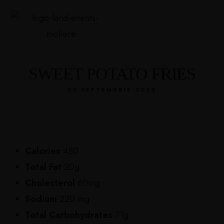
SWEET POTATO FRIES
22 SEPTEMBRIE 2022
Calories
480
Total Fat
20g
Cholesterol
60mg
Sodium
220 mg
Total Carbohydrates
71g