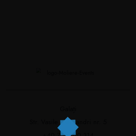
Galați
Str. Vasile Alecsandri nr. 5
+40 752 010 314